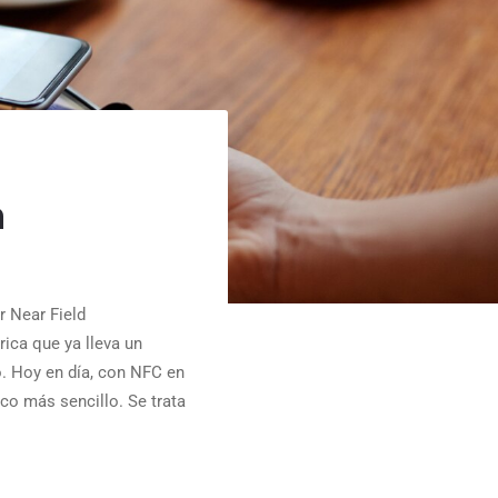
a
r Near Field
ica que ya lleva un
o. Hoy en día, con NFC en
oco más sencillo. Se trata