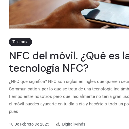
Telefonía
NFC del móvil. ¿Qué es l
tecnología NFC?
¿NFC qué significa? NFC son siglas en inglés que quieren deci
Communication, por lo que se trata de una tecnología inalámbr
tiempo entre nosotros pero que inicialmente no tenía gran us
el móvil puedes ayudarte en tu día a día y hacértelo todo un p
pues
10 De Febrero De 2025
Digital Minds