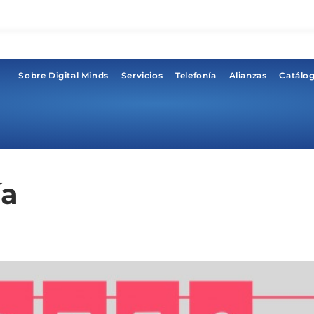
Sobre Digital Minds
Servicios
Telefonía
Alianzas
Catálo
ía