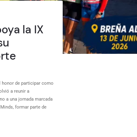
oya la IX
su
rte
l honor de participar como
lvió a reunir a
orno a una jornada marcada
 Minds, formar parte de