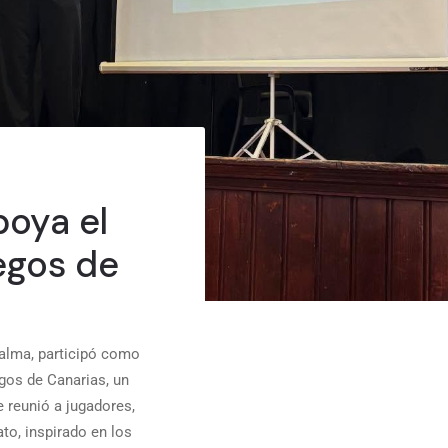
poya el
egos de
Palma, participó como
gos de Canarias, un
 reunió a jugadores,
to, inspirado en los