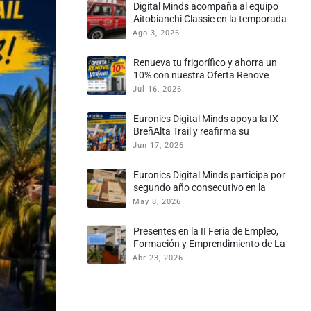
Digital Minds acompaña al equipo
Aitobianchi Classic en la temporada
2026
Ago 3, 2026
Renueva tu frigorífico y ahorra un
10% con nuestra Oferta Renove
Jul 16, 2026
Euronics Digital Minds apoya la IX
BreñAlta Trail y reafirma su
compromiso con el deporte palmero
Jun 17, 2026
Euronics Digital Minds participa por
segundo año consecutivo en la
Tertulia – Mesa de Trabajo de la
May 8, 2026
Comunidad de Canarias
Presentes en la II Feria de Empleo,
Formación y Emprendimiento de La
Palma
Abr 23, 2026