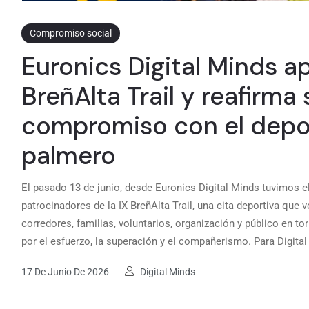
Compromiso social
Euronics Digital Minds ap
BreñAlta Trail y reafirma 
compromiso con el depo
palmero
El pasado 13 de junio, desde Euronics Digital Minds tuvimos e
patrocinadores de la IX BreñAlta Trail, una cita deportiva que vo
corredores, familias, voluntarios, organización y público en t
por el esfuerzo, la superación y el compañerismo. Para Digital
17 De Junio De 2026
Digital Minds