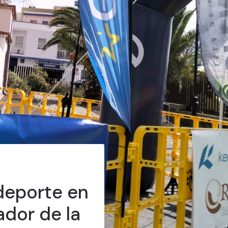
 deporte en
dor de la