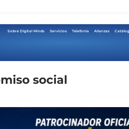
Sobre Digital Minds
Servicios
Telefonía
Alianzas
Catálo
omiso social