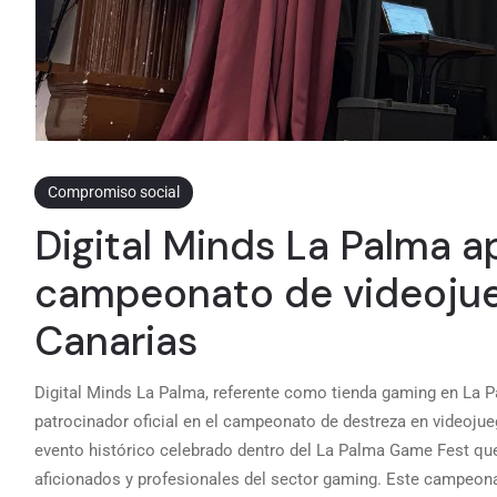
Compromiso social
Digital Minds La Palma a
campeonato de videoju
Canarias
Digital Minds La Palma, referente como tienda gaming en La 
patrocinador oficial en el campeonato de destreza en videojue
evento histórico celebrado dentro del La Palma Game Fest que
aficionados y profesionales del sector gaming. Este campeona