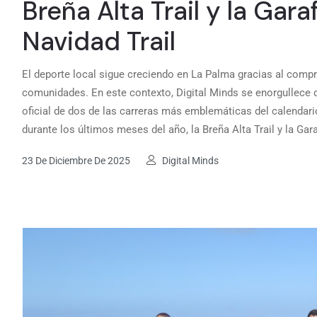
Breña Alta Trail y la Gara
Navidad Trail
El deporte local sigue creciendo en La Palma gracias al com
comunidades. En este contexto, Digital Minds se enorgullece 
oficial de dos de las carreras más emblemáticas del calendario 
durante los últimos meses del año, la Breña Alta Trail y la Gara
23 De Diciembre De 2025
Digital Minds