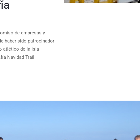
fía
promiso de empresas y
de haber sido patrocinador
atlético de la isla
fía Navidad Trail.