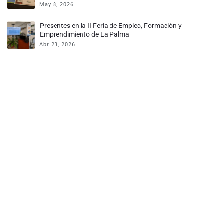
Comunidad de Canarias
May 8, 2026
Presentes en la II Feria de Empleo, Formación y
Emprendimiento de La Palma
Abr 23, 2026